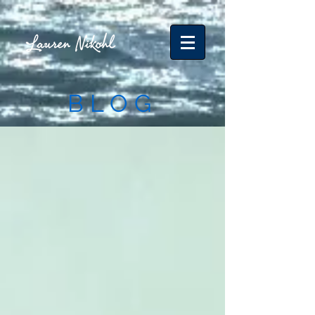
B L O G